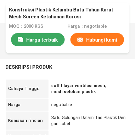
Konstruksi Plastik Kelambu Batu Tahan Karat
Mesh Screen Ketahanan Korosi
MOQ：2000 KGS
Harga：negotiable
Harga terbaik
Hubungi kami
DESKRIPSI PRODUK
soffit layar ventilasi mesh
,
Cahaya Tinggi:
mesh selokan plastik
Harga
negotiable
Satu Gulungan Dalam Tas Plastik Den
Kemasan rincian
gan Label