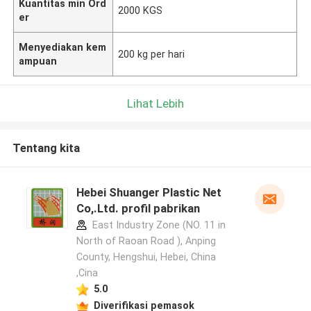
Kuantitas min Ord
2000 KGS
er
Menyediakan kem
200 kg per hari
ampuan
Lihat Lebih
Tentang kita
Hebei Shuanger Plastic Net
Co,.Ltd. profil pabrikan
East Industry Zone (NO. 11 in
North of Raoan Road ), Anping
County, Hengshui, Hebei, China
,Cina
5.0
Diverifikasi pemasok