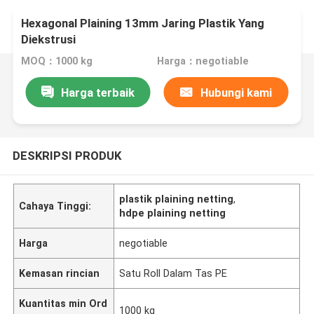
Hexagonal Plaining 13mm Jaring Plastik Yang
Diekstrusi
MOQ：1000 kg
Harga：negotiable
Harga terbaik
Hubungi kami
DESKRIPSI PRODUK
plastik plaining netting
,
Cahaya Tinggi:
hdpe plaining netting
Harga
negotiable
Kemasan rincian
Satu Roll Dalam Tas PE
Kuantitas min Ord
1000 kg