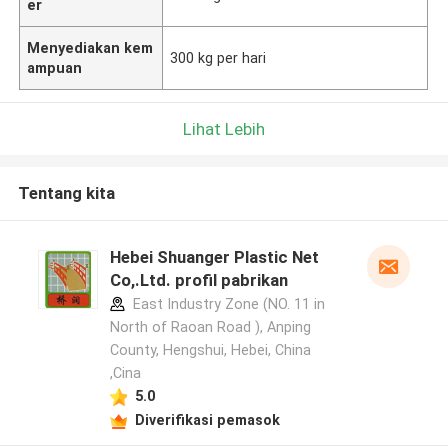
er
Menyediakan kem
300 kg per hari
ampuan
Lihat Lebih
Tentang kita
Hebei Shuanger Plastic Net
Co,.Ltd. profil pabrikan
East Industry Zone (NO. 11 in
North of Raoan Road ), Anping
County, Hengshui, Hebei, China
,Cina
5.0
Diverifikasi pemasok